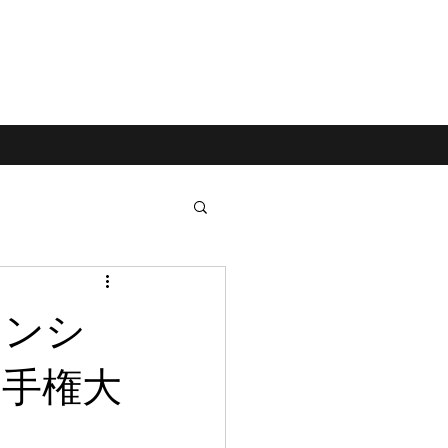
オンシ
選手権大