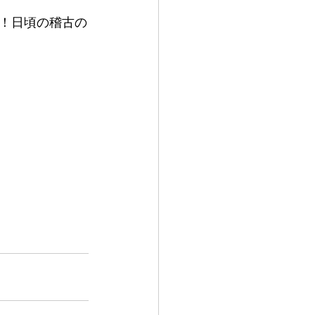
す！日頃の稽古の