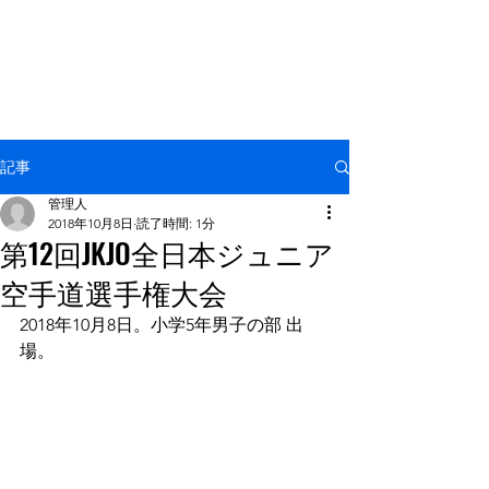
NPO法人 国際空手拳法連盟
羅漢塾
記事
管理人
2018年10月8日
読了時間: 1分
第12回JKJO全日本ジュニア
空手道選手権大会
2018年10月8日。小学5年男子の部 出
場。