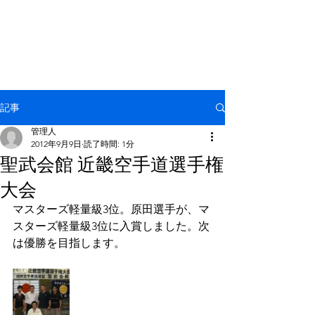
NPO法人 国際空手拳法連盟
羅漢塾
記事
管理人
2012年9月9日
読了時間: 1分
聖武会館 近畿空手道選手権
大会
マスターズ軽量級3位。原田選手が、マ
スターズ軽量級3位に入賞しました。次
は優勝を目指します。