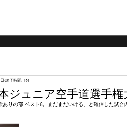
1日
読了時間: 1分
全日本ジュニア空手道選手権
経験ありの部 ベスト8。まだまだいける、と確信した試合